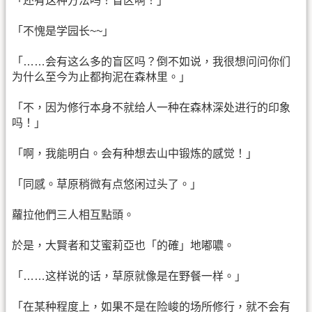
「还有这种方法吗！盲区啊！」
「不愧是学园长~~」
「……会有这么多的盲区吗？倒不如说，我很想问问你们
为什么至今为止都拘泥在森林里。」
「不，因为修行本身不就给人一种在森林深处进行的印象
吗！」
「啊，我能明白。会有种想去山中锻炼的感觉！」
「同感。草原稍微有点悠闲过头了。」
蘿拉他們三人相互點頭。
於是，大賢者和艾蜜莉亞也「的確」地嘟噥。
「……这样说的话，草原就像是在野餐一样。」
「在某种程度上，如果不是在险峻的场所修行，就不会有