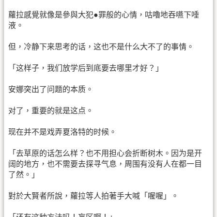
蘿拉感覺就像是參與大犯●罪般的心情，咕嚕地吞嚥下唾
液。
但，冷静下来思考的话，这也不是什么大不了的事情。
「这样子，我们放学后到底要去哪里才好？」
安娜突出了问题的本质。
对了，重要的就是这点。
现在并不是戏弄夏洛特的时候。
「去草原的话怎么样？也不用担心会折断树木。因为是开
阔的地方，也不需要去探寻气息，周围有没有人在都一目
了然。」
對於大賢者所說，蘿拉等人拍著手大喊「喔喔」。