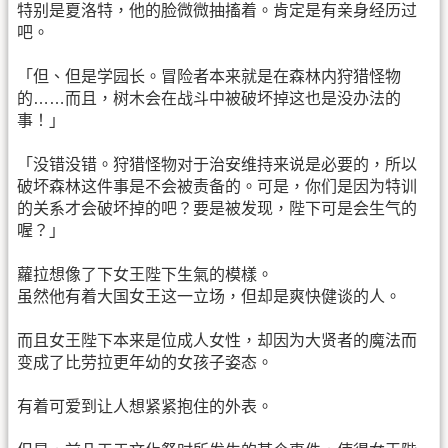
特别是夏洛特，他的脸微微抽搐着。肯定是有亲身经历过
吧。
「但、但是学园长。冒险者本来就是在森林内狩猎怪物
的……而且，树木会在战斗中被破坏掉这也是没办法的
事！」
「没错没错。狩猎怪物对于治安维持来说是必要的，所以
破坏森林这件事是不会被责备的。可是，你们是因为特训
的关系才会破坏掉的吧？要是被发现，陛下可是会生气的
喔？」
蘿拉想像了下女王陛下生氣的模樣。
虽然他有着大国女王这一立场，但却是爽快健谈的人。
而且女王陛下本来是位成人女性，却因为大贤者的魔法而
变成了比劳拉更年幼的女孩子姿态。
有着可爱到让人想紧紧抱住的外表。