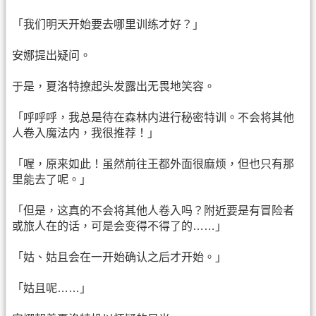
「我们明天开始要去哪里训练才好？」
安娜提出疑问。
于是，夏洛特撩起头发露出无畏地笑容。
「呼呼呼，我总是待在森林内进行秘密特训。不会将其他
人卷入魔法内，我很推荐！」
「喔，原来如此！虽然前往王都外面很麻烦，但也只有那
里能去了呢。」
「但是，这真的不会将其他人卷入吗？附近要是有冒险者
或旅人在的话，可是会变得不得了的……」
「姑、姑且会在一开始确认之后才开始。」
「姑且呢……」