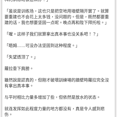
「虽说是训练场，这也只是把空地用墙壁隔开罢了。就算
要重建也不会花上太多钱，没问题的。但是，既然都要重
建的话，我也想要坚固一点呢。晚点再和陛下拜托啦。」
「喔。这样子我们就算拿出真本事也没关系吧！？」
「晤姆……可没办法坚固到这种程度。」
「失望透顶了。」
蘿拉垂下肩膀。
雖然說是認真的，但剛才破壞訓練場的牆壁時蘿拉完全沒
有拿出真本事。
与平时相比力量多增加了些，但依然是放水的状态。
就连发挥如此程度力量的地方都没有，真是令人感到悲
伤。