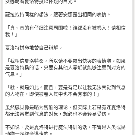
安娜朝着夏洛特投以怀疑的目光。
蘿拉抱持同樣的想法，跟著安娜露出相同的表情。
「真、真的有仔细注意周围啦！谁都没有被卷入！请相信
我！」
夏洛特拼命地替自己辩解。
「我相信夏洛特桑，所以请不要露出快哭的表情啦。如果
是夏洛特桑的话，只要有其他人靠近就能够注意到对方的
气息。」
「就、就是如此。而且，要是有足以让我无法察觉到气息
的人物在，即使被卷入其中也不会有事的！」
虽然感觉像是略为残酷的理论，但实际上若是有连夏洛特
都无法察觉到气息的对象，想必也不会轻易受伤。
不如说，要是夏洛特进行魔法特训的话，不管是人类或是
动物一定都会逃走的。