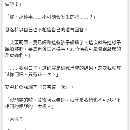
做吧？」
「那、那种事……不可能会发生的吧……？」
夏洛特以自己也不相信自己的语气回答。
「艾蜜莉亞，我已經和這些孩子說過了。這次就先這樣子
饒過妳們，要是再發生這種事，到時候我可是會很嚴厲的
斥責妳們。」
「……我明白了。这确实是训练造成的结果，这次我就放
过你们吧。只有这一次。」
艾蜜莉亞強調了『只有這一次』。
「沒問題的啦，艾蜜莉亞老師。就算是我們也不可能犯下
相同的錯誤的，大概。」
「大概？」