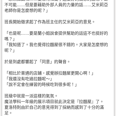
不可能……但是要藉助外部人員的力量的話……艾米莉亞
老師你是怎麼想的呢？」
班長開始徵求起了作為班主任的艾米莉亞的意見。
「也是呢……要是蘭小姐說會提供幫助的話這不也挺好的
嗎？」
「我知道了。我也覺得拉麵屋很不錯的。大家是怎麼想的
呢？」
於是到處都響起了「同意」的聲音。
「相比於普通的店鋪，感覺辦拉麵屋更開心啊！」
「我還沒有吃過拉麵呢～」
「說不定會在練習的時候吃到很多呢！」
班級中就是一派這樣的氣氛。
魔法學科一年級的展示項目就此決定是『拉麵屋』了。
夏洛特則由於自己的意見得到了採納而感到了十分的滿
足。