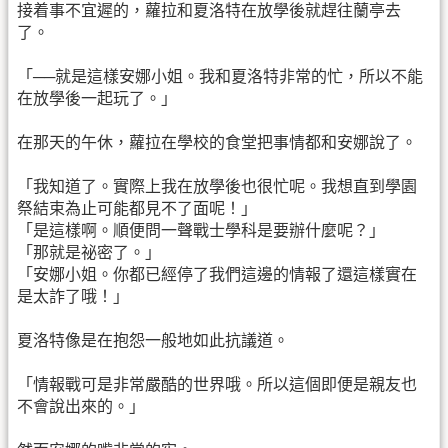
接着事不宜遲的，蘿拉和夏洛特在放學後就趕往蘭亭去
了。
「──就是這樣安娜小姐。我和夏洛特非常的忙，所以不能
在放學後一起玩了。」
在那天的午休，蘿拉在學校的食堂把事情都和安娜說了。
「我知道了。實際上我在放學後也很忙呢。我想直到學園
祭結束為止可能都見不了面呢！」
「是這樣啊。順便問一聲戰士學科是要辦什麼呢？」
「那就是祕密了。」
「安娜小姐。你都已經停了我們這邊的情報了還這樣實在
是太詐了哦！」
夏洛特像是在抱怨一般地如此抗議道。
「情報戰可是非常嚴酷的世界哦。所以這個即便是親友也
不會說出來的。」