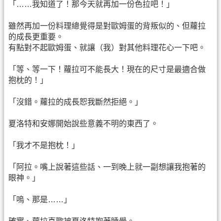
「……我知道了！那今天就再加一份色拉吧！」
雖然再加一份料理總覺得是對歐姆蛋的背叛似的、但蘿拉
的成長更重要。
有點對不起歐姆蛋、就讓（我）對其他料理花心一下吧。
「等、等一下！蘿拉可不能長大！現在的尺寸是最適合做
抱枕的！」
「沒錯。蘿拉的成長恕我斷然拒絕。」
夏洛特和安娜開始說些意義不明的東西了。
「我才不是抱枕！」
「阿拉。嘴上說著這些話、一到晚上就一副想讓我抱著的
眼神。」
「嗚、那是……」