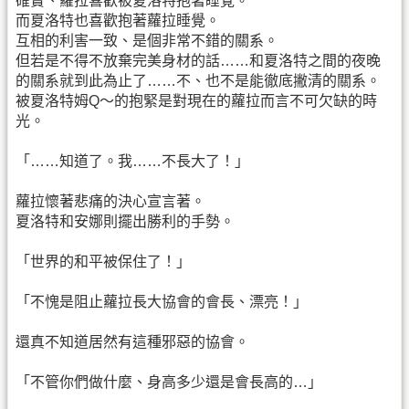
確實、蘿拉喜歡被夏洛特抱著睡覺。
而夏洛特也喜歡抱著蘿拉睡覺。
互相的利害一致、是個非常不錯的關系。
但若是不得不放棄完美身材的話……和夏洛特之間的夜晚
的關系就到此為止了……不、也不是能徹底撇清的關系。
被夏洛特姆Q～的抱緊是對現在的蘿拉而言不可欠缺的時
光。
「……知道了。我……不長大了！」
蘿拉懷著悲痛的決心宣言著。
夏洛特和安娜則擺出勝利的手勢。
「世界的和平被保住了！」
「不愧是阻止蘿拉長大協會的會長、漂亮！」
還真不知道居然有這種邪惡的協會。
「不管你們做什麼、身高多少還是會長高的…」