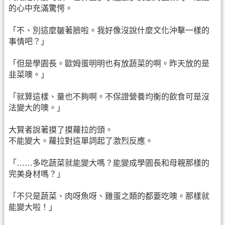
的心中充滿驚愕。
「不、別這麼皺著臉啦。我好像沒說什麼文化沖擊一樣的
事情吧？」
「但是學園長。歐姆蛋明明也有放蔬菜的啊。昨天放的是
韭菜噢。」
「就算這樣、量也不夠啊。不保證營養均衡的飲食可是沒
法變大的噢。」
大賢者說著摸了摸蘿拉的頭。
不能變大。蘿拉對這單詞起了激烈反應。
「……多吃蔬菜就能變大嗎？能變成學園長和母親那樣的
完美身材嗎？」
「不只是蔬菜、肉呀魚呀、雞蛋之類的都要吃噢。那樣就
能變大啦！」