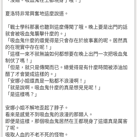
「沒錯。吸血鬼在王都現身了哦！」
夏洛特非常興奮地這麼說道。
「戰士學科那裏也聽到這麼傳聞了哦。晚上要是出門的話
就會被吸血鬼襲擊什麼的。」
「吸血鬼什麼的還覺得是只會存在於故事裏的呢。居然真
的在現實中存在呢！」
「這樣一來不就無論如何都想要在晚上出門一次把吸血鬼
制伏了嗎！」
「但是，就只是傳聞而已。總覺得是有什麼時間被添油加
醋了才會變成這樣的。」
「安娜小姐還真是一點都不浪漫啊！」
「就是說啊。吸血鬼什麼的真是想見見呢！」
「是這樣嗎？」
安娜小姐不解地歪起了脖子。
看來是感覺不到吸血鬼的浪漫的那類人。
即便是這樣，那個吸血鬼居然在王都現身了這還真是厲害
了呢。
吸取人血的不老不死的怪物。