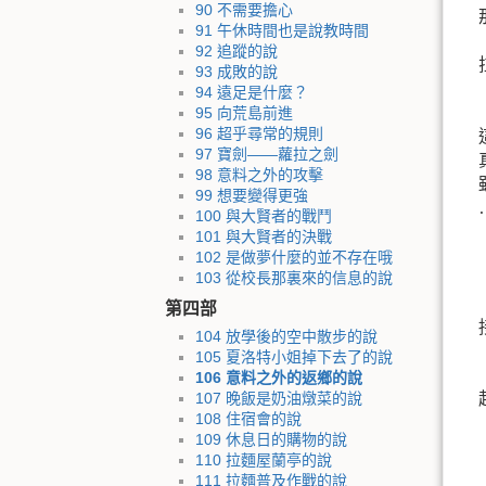
90 不需要擔心
91 午休時間也是說教時間
92 追蹤的說
93 成敗的說
94 遠足是什麼？
95 向荒島前進
96 超乎尋常的規則
97 寶劍——蘿拉之劍
98 意料之外的攻擊
99 想要變得更強
100 與大賢者的戰鬥
101 與大賢者的決戰
102 是做夢什麼的並不存在哦
103 從校長那裏來的信息的說
第四部
104 放學後的空中散步的說
105 夏洛特小姐掉下去了的說
106 意料之外的返鄉的說
107 晚飯是奶油燉菜的說
108 住宿會的說
109 休息日的購物的說
110 拉麵屋蘭亭的說
111 拉麵普及作戰的說