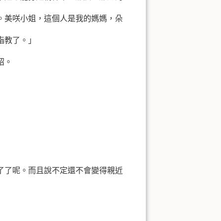
。美咲小姐，這個人是我的媽媽，朵
指教了。」
紹。
了了呢。而且說不定還不會變得親近