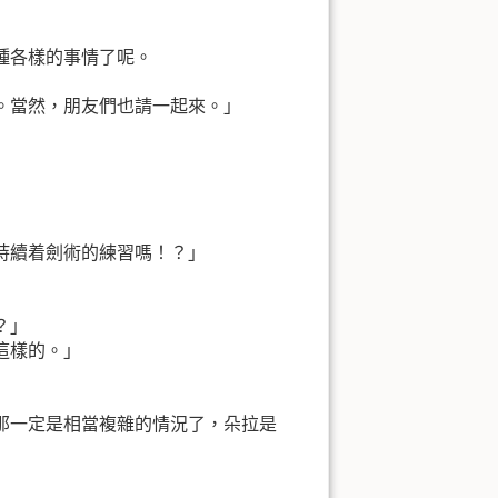
種各樣的事情了呢。
。當然，朋友們也請一起來。」
持續着劍術的練習嗎！？」
？」
這樣的。」
那一定是相當複雜的情況了，朵拉是