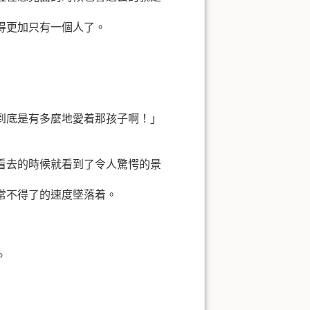
得更加只有一個人了。
到底是有多麼地愛着那孩子啊！」
看去的時候就看到了令人驚愕的景
常不得了的速度墜落着。
。