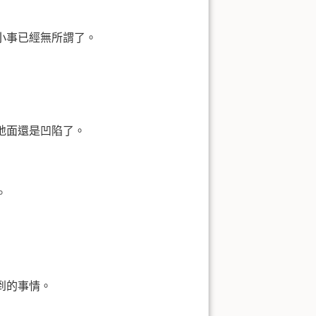
小事已經無所謂了。
地面還是凹陷了。
。
到的事情。