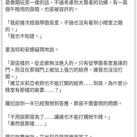
是像開玩笑一樣的話，不過考慮到大賢者的功績，有一兩
個午睡用的房間，也是被容許的。
「我前幾次經過學園長室，不過也沒有看到小睡室之類
的。」
「我也不知道。」
夏洛特和安娜疑問地說。
「是這樣的。從走廊無法進入的。只有從學園長室直達的
門。而且在那個門上被加上強力的結界，連我也沒法打
開。」
「連艾米莉亞老師也不能打開的結界……到底，為什麼小
睡室有那樣的裝置……？」
蘿拉說到一半已經預想到答應，那是不需要問的問題。
「不用說那是為了……讓誰也不能打攪她午睡。」
「果然是那樣……」