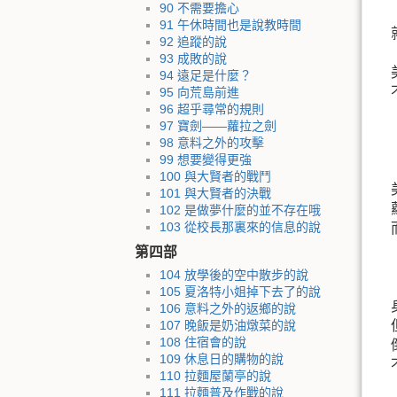
90 不需要擔心
91 午休時間也是說教時間
92 追蹤的說
93 成敗的說
94 遠足是什麼？
95 向荒島前進
96 超乎尋常的規則
97 寶劍——蘿拉之劍
98 意料之外的攻擊
99 想要變得更強
100 與大賢者的戰鬥
101 與大賢者的決戰
102 是做夢什麼的並不存在哦
103 從校長那裏來的信息的說
第四部
104 放學後的空中散步的說
105 夏洛特小姐掉下去了的說
106 意料之外的返鄉的說
107 晚飯是奶油燉菜的說
108 住宿會的說
109 休息日的購物的說
110 拉麵屋蘭亭的說
111 拉麵普及作戰的說