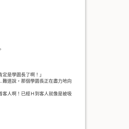
。
肯定是學園長了啊！」
…難道說，那個學園長正在盡力地向
着客人啊！已經Ｈ到客人就像是被吸