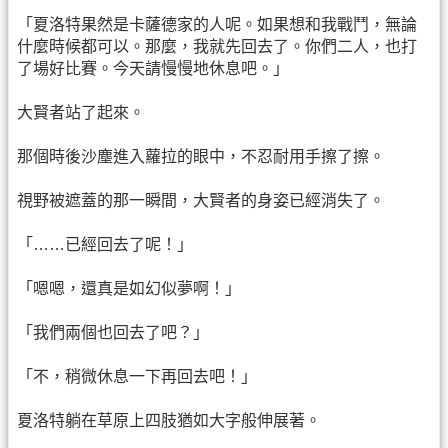
「夏洛特果然是卡薩德家的人呢。如果想和我戰鬥，無論
什麼時候都可以。那麼，我就先回去了。你們二人，也打
了場好比賽。今天請慢慢地休息吧。」
大賢者站了起來。
那個時後沙塵進入蘿拉的眼中，不忍耐用手擦了擦。
視野被遮蓋的那一瞬間，大賢者的身姿已經消失了。
「……已經回去了呢！」
「嗯嗯，還真是如幻似夢啊！」
「我們兩個也回去了吧？」
「不，稍微休息一下再回去吧！」
夏洛特躺在草原上四肢猶如大字般伸展著。