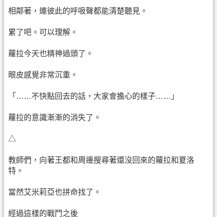
相鄰著，連彼此的呼吸聲都能清楚聽見。
累了吧。可以理解。
蘿拉今天也精神過頭了。
眼皮感覺非常沉重。
「……不快點回去的話，大家會擔心的樣子……」
蘿拉的意識漸漸的消失了。
△
教師們，向著王都和周邊搜尋著還沒回來的蘿拉和夏洛
特。
當然艾米莉亞也拼命找了。
經過這樣的戰鬥之後