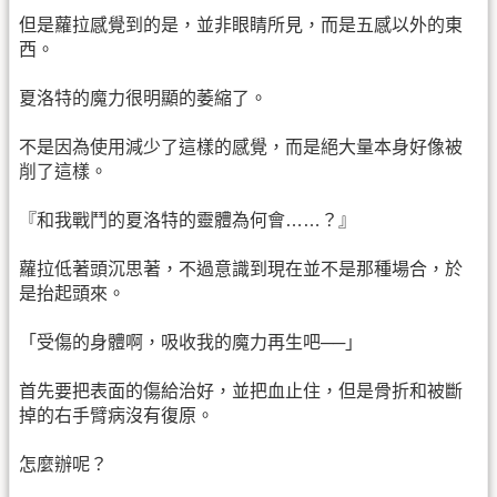
但是蘿拉感覺到的是，並非眼睛所見，而是五感以外的東
西。
夏洛特的魔力很明顯的萎縮了。
不是因為使用減少了這樣的感覺，而是絕大量本身好像被
削了這樣。
『和我戰鬥的夏洛特的靈體為何會……？』
蘿拉低著頭沉思著，不過意識到現在並不是那種場合，於
是抬起頭來。
「受傷的身體啊，吸收我的魔力再生吧──」
首先要把表面的傷給治好，並把血止住，但是骨折和被斷
掉的右手臂病沒有復原。
怎麼辦呢？