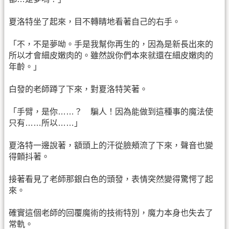
夏洛特坐了起來，目不轉睛地看著自己的右手。
「不，不是夢呦。手是我幫你再生的，因為是新長出來的
所以才會細皮嫩肉的。雖然說你們本來就還在細皮嫩肉的
年齡。」
白發的老師蹲了下來，對夏洛特笑著。
「手臂，是你……？ 騙人！因為能做到這種事的魔法使
只有……所以……」
夏洛特一邊說著，額頭上的汗從臉頰流了下來，聲音也變
得顫抖著。
接著看見了老師那銀白色的頭發，表情突然變得驚愕了起
來。
確實這個老師的回覆魔術的技術特別，魔力本身也失去了
常軌。