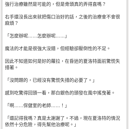
強行治療雖然是可能的，但是骨頭真的弄得直嗎？
右手還沒長出來就把傷口治好的話，之後的治療會不會很
麻煩？
「怎麼辦呢……怎麼辦呢……」
魔法的才能是很強大沒錯，但經驗卻壓倒性的不足。
因此不知道如何是好的蘿拉，在昏迷的夏洛特面前驚慌失
措著。
「沒問題的，已經沒有驚慌失措的必要了。」
感到吃驚得回頭一看，那白銀色的頭發在風中搖曳著。
「啊……保健室的老師……！」
「還記得我嗎？真是太謝謝了。不過，現在夏洛特的情況
依然十分危險，得先幫他治療呢。」