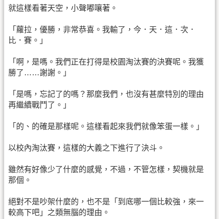
就這樣看著天空，小聲嘟嚷著。
「蘿拉，優勝，非常恭喜。我輸了，今．天．這．次．
比．賽。」
「啊，是嗎。我們正在打得是校園淘汰賽的決賽呢。我獲
勝了……謝謝。」
「是嗎，忘記了的嗎？那麼我們，也沒有甚麼特別的理由
再繼續戰鬥了。」
「的、的確是那樣呢。這樣看起來我們就像笨蛋一樣。」
以校內淘汰賽，這樣的大義之下進行了決斗。
雖然有好像少了什麼的感覺，不過，不管怎樣，契機就是
那個。
絕對不是吵架什麼的，也不是「到底哪一個比較強，來一
較高下吧」之類無腦的理由。