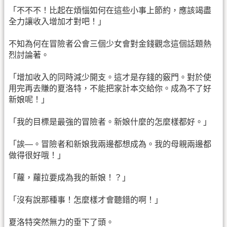
「不不不！比起在煩惱如何在這些小事上節約，應該竭盡
全力讓收入增加才對吧！」
不知為何在冒險者公會三個少女會對金錢觀念這個話題熱
烈討論著。
「增加收入的同時減少開支。這才是存錢的竅門。對於使
用完再去賺的夏洛特，不能把家計本交給你。成為不了好
新娘呢！」
「我的目標是最強的冒險者。新娘什麼的怎麼樣都好。」
「誒—。冒險者和新娘我兩邊都想成為。我的母親兩邊都
做得很好哦！」
「蘿，蘿拉要成為我的新娘！？」
「沒有說那種事！怎麼樣才會聽錯的啊！」
夏洛特突然無力的垂下了頭。