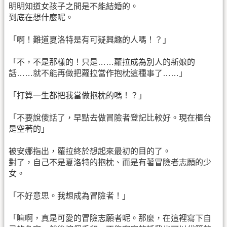
明明知道女孩子之間是不能結婚的。
到底在想什麼呢。
「啊！難道夏洛特是有可疑興趣的人嗎！？」
「不，不是那樣的！只是……蘿拉成為別人的新娘的
話……就不能再做把蘿拉當作抱枕這種事了……」
「打算一生都把我當做抱枕的嗎！？」
「不要說傻話了，早點去做冒險者登記比較好。現在櫃台
是空著的」
被安娜指出，蘿拉終於想起來最初的目的了。
對了，自己不是夏洛特的抱枕、而是有著冒險者志願的少
女。
「不好意思。我想成為冒險者！」
「嘛啊，真是可愛的冒險志願者呢。那麼，在這裡寫下自