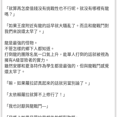
「就算再怎麼值錢沒有挑戰性也不行呢。就沒有哪裡有龍
嗎？」
「如果王度附近有龍的話早就大騷亂了。而且和龍戰鬥對
我們來說還太早了。」
龍是最強的怪物。
不管怎樣的鄉下人都知道。
打倒龍的團隊名氣一口氣上升，能單人打倒的話就被視為
擁有A級冒險者的實力。
雖然安娜和夏洛特作為學生都是最強的，但與龍戰鬥感覺
還太早了。
「嘛，如果蘿拉認真起來的話就另當別論了。」
「太依賴蘿拉就算不上修行了！」
「我也討厭與龍戰鬥—」