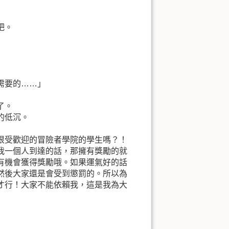
吧。
需要的……」
了。
的低沉。
很受歡迎的冒險者學院的學生嗎？！
我一個人到達的話，那擁有獎勵的就
有機會獲得獎勵哦。如果運氣好的話
然後大家還是會受到懲罰的。所以為
才行！大家不能依賴我，這是我為大