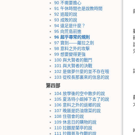
90 不需要擔心
91 午休時間也是說教時間
92 追蹤的說
93 成敗的說
94 遠足是什麼？
95 向荒島前進
96 超乎尋常的規則
97 寶劍——蘿拉之劍
98 意料之外的攻擊
99 想要變得更強
100 與大賢者的戰鬥
101 與大賢者的決戰
102 是做夢什麼的並不存在哦
103 從校長那裏來的信息的說
第四部
104 放學後的空中散步的說
105 夏洛特小姐掉下去了的說
106 意料之外的返鄉的說
107 晚飯是奶油燉菜的說
108 住宿會的說
109 休息日的購物的說
110 拉麵屋蘭亭的說
111 拉麵普及作戰的說