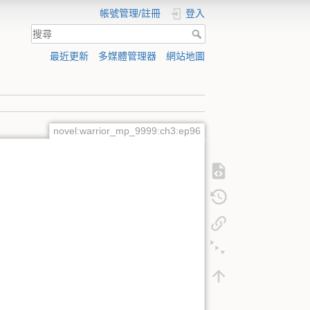
帳號管理/註冊
登入
最近更新
多媒體管理器
網站地圖
novel:warrior_mp_9999:ch3:ep96