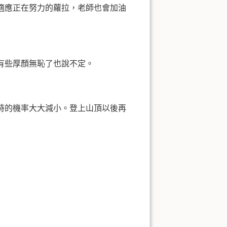
適應正在努力的蘿拉，老師也會加油
有些厚顏無恥了也說不定。
時的機率大大減小。登上山頂以後再