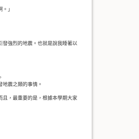
啊。」
引發強烈的地震。也就是說我睡著以
。
發地震之類的事情。
而且，最重要的是，根據本學期大家