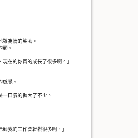
」
地難為情的笑著。
的頭。
，現在的你真的成長了很多啊。」
的感覺。
是一口氣的擴大了不少。
老師我的工作會輕鬆很多啊。」
」