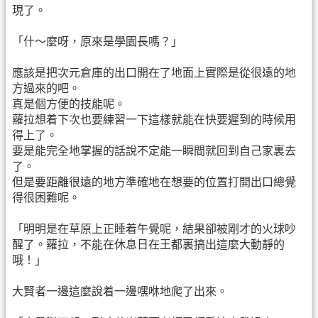
現了。
「什～麼呀，原來是學園長嗎？」
應該是把次元倉庫的出口開在了地面上實際是從很遠的地
方過來的吧。
真是個方便的技能呢。
蘿拉想着下次也要練習一下這樣就能在快要遲到的時候用
得上了。
要是能完全地掌握的話說不定能一瞬間就回到自己家裏去
了。
但是要距離很遠的地方準確地在想要的位置打開出口總覺
得很困難呢。
「明明是在草原上正睡着午覺呢，結果卻被剛才的火球吵
醒了。蘿拉，不能在休息日在王都裏搞出這麼大動靜的
哦！」
大賢者一邊這麼說着一邊嘿咻地爬了出來。