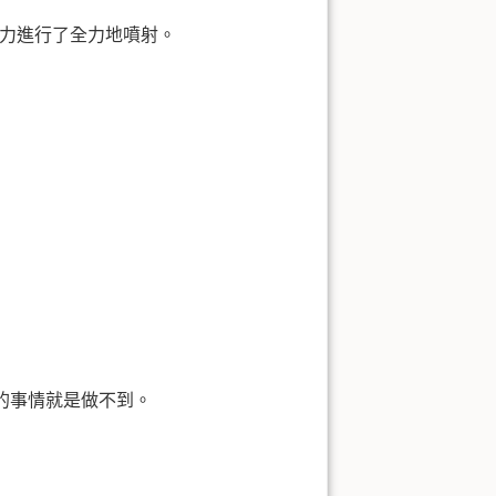
魔力進行了全力地噴射。
的事情就是做不到。