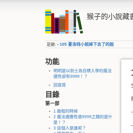
猴子的小說藏
足跡:
105 夏洛特小姐掉下去了的說
•
功能
明明是以劍士為目標入學的魔法
適性卻有9999！？
回首頁
目錄
第一部
1 啟程的時候
2 魔法適應性值9999之類的是什
麼！？
3 這個人是誰呢？