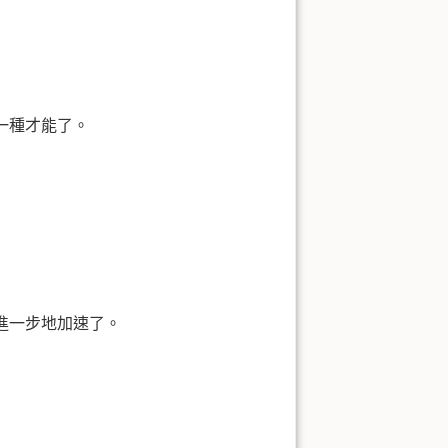
一種才能了。
進一步地加速了。