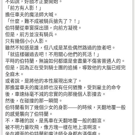
不如說，好戲才正要開始。
「前方有人影！」
擔任車夫的魔法師大喊。
「什麼，難不成被騎兵搶先了？！」
伯特蘭從車窗探出頭，向前方凝視。
但是，前方並沒有騎兵。
只有幾個小小人影。
雖然不知道是誰，但八成是某些偶然路過的旅者吧。
「就這樣碾過去吧！不用關心他們的死活！」
平時的伯特蘭，無論如何都還是會盡量不傷害普通人的。
但是，因為正在受到騎士團的追捕，導致他的大腦已經完
全麻木。
或者說，是將他的本性展現出來了。
那擔當車夫的魔法師也沒有任何猶豫，受到雇主的命令
後，車速絲毫不減的忠實的向那幾個人影撞去。
然後，在碰撞的那一瞬間。
伯特蘭看到了幾個少女的身影——的時候，天翻地覆一般
的感覺襲向了伯特蘭。
不，準確的說，是馬車在天翻地覆一般的翻滾。
被不明力量吹飛，像方塊一樣在地上滾啊滾。
坐在裡面的伯特蘭和魔法師全身都布滿傷痕。