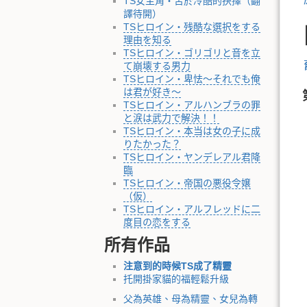
TS女主角・苦於冷酷的抉擇（翻
譯待開）
TSヒロイン・残酷な選択をする
理由を知る
TSヒロイン・ゴリゴリと音を立
て崩壊する男力
TSヒロイン・卑怯～それでも俺
は君が好き～
TSヒロイン・アルハンブラの罪
と涙は武力で解決！！
TSヒロイン・本当は女の子に成
りたかった？
TSヒロイン・ヤンデレアル君降
臨
TSヒロイン・帝国の悪役令嬢
（仮）
TSヒロイン・アルフレッドに二
度目の恋をする
所有作品
注意到的時候TS成了精靈
托開掛家貓的福輕鬆升級
父為英雄、母為精靈、女兒為轉