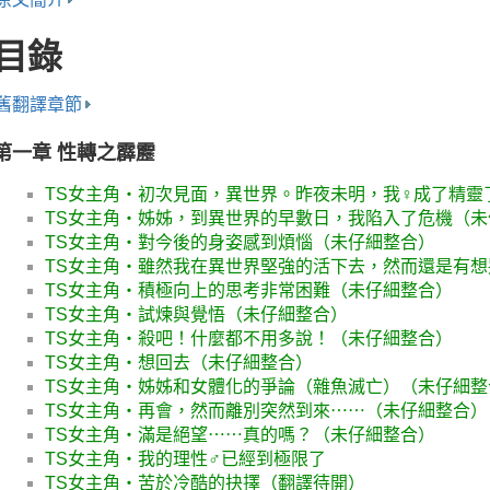
目錄
舊翻譯章節
第一章 性轉之霹靂
TS女主角・初次見面，異世界。昨夜未明，我♀成了精靈
TS女主角・姊姊，到異世界的早數日，我陷入了危機（未
TS女主角・對今後的身姿感到煩惱（未仔細整合）
TS女主角・雖然我在異世界堅強的活下去，然而還是有
TS女主角・積極向上的思考非常困難（未仔細整合）
TS女主角・試煉與覺悟（未仔細整合）
TS女主角・殺吧！什麼都不用多說！（未仔細整合）
TS女主角・想回去（未仔細整合）
TS女主角・姊姊和女體化的爭論（雜魚滅亡）（未仔細整
TS女主角・再會，然而離別突然到來⋯⋯（未仔細整合）
TS女主角・滿是絕望⋯⋯真的嗎？（未仔細整合）
TS女主角・我的理性♂已經到極限了
TS女主角・苦於冷酷的抉擇（翻譯待開）