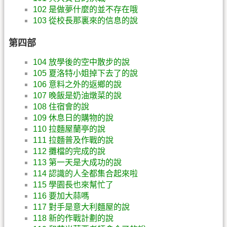
102 是做夢什麼的並不存在哦
103 從校長那裏來的信息的說
第四部
104 放學後的空中散步的說
105 夏洛特小姐掉下去了的說
106 意料之外的返鄉的說
107 晚飯是奶油燉菜的說
108 住宿會的說
109 休息日的購物的說
110 拉麵屋蘭亭的說
111 拉麵普及作戰的說
112 攤檔的完成的說
113 第一天是大成功的說
114 認識的人全都集合起來啦
115 學園長也來幫忙了
116 要加大蒜嗎
117 對手是意大利麵屋的說
118 新的作戰計劃的說