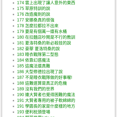
174 雲上出現了讓人意外的東西
175 草原特訓的說
176 改造魔劍的說
177 安娜桑真的很強
178 怎麼拉都拉不出來
179 要是有個萬一還有水桶
180 在拉麵店吵鬧是不行的教訓
181 夏洛特桑的新必殺技的說
182 豪華˙夏洛特桑的說
183 睡衣戰隊第二型態
184 依靠幻惑魔法
185 這魔法還真難
186 大型修德拉出現了說
187 不是睡衣戰隊做的好事喔!
188 這難道算是真正的危機
189 沒有我們的世界
190 連大賢者也覺得困難的魔法
191 大賢者專用的被子軟綿綿的
191 學園長的家是什麼樣的地方
193 便利枕頭登場