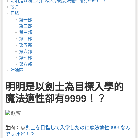
明明是以劍士為目標入學的魔法適性卻有9999！？
簡介
目錄
第一部
第二部
第三部
第四部
第五部
第六部
第七部
第八部
討論區
明明是以劍士為目標入學的
魔法適性卻有9999！？
生肉：
剣士を目指して入学したのに魔法適性9999なん
ですけど！？