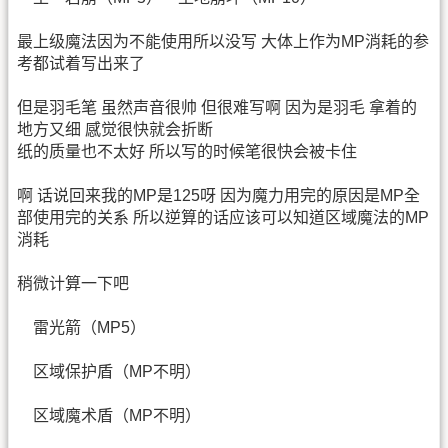
最上级魔法因为不能使用所以没写 大体上作为MP消耗的参
考都试着写出来了
但是羽毛笔 虽然声音很帅 但很难写啊 因为是羽毛 拿着的
地方又细 感觉很快就会折断
纸的质量也不太好 所以写的时候笔很快会被卡住
啊 话说回来我的MP是125呀 因为魔力用完的原因是MP全
部使用完的关系 所以逆算的话应该可以知道区域魔法的MP
消耗
稍微计算一下吧
雷光箭（MP5）
区域保护盾（MP不明）
区域魔术盾（MP不明）