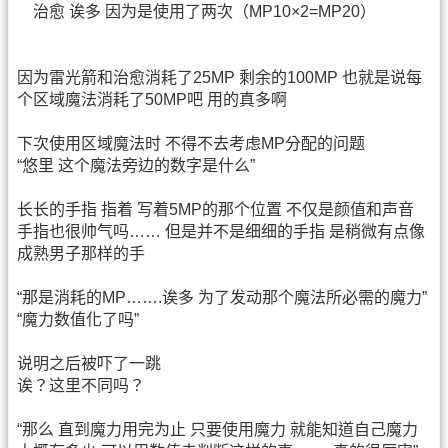
治愈 诶多 因为是使用了两次（MP10×2=MP20）
因为雷光箭和治愈消耗了25MP 剩余的100MP 也就是说每
个区域魔法消耗了50MP吧 用的真多啊
下次使用区域魔法时 不得不去考虑MP分配的问题
“悠里 这个魔法旁边的数字是什么”
长长的手指 指着 写着5MP的那个位置 不仅是颜值和声音
手指也很帅气吗…… 但是并不是细细的手指 是稍微有点像
成熟男子那样的手
“那是消耗的MP…….诶多 为了发动那个魔法所必需的魔力”
“魔力数值化了吗”
说明之后被吓了一跳
诶？这里不同吗？
“那么 直到魔力用完为止 只要使用魔力 就能知道自己魔力