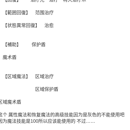
【範囲回復】 范围治疗
【状態異常回復】 治愈
【補助】 保护盾
魔术盾
【区域魔法】 区域治疗
区域保护盾
区域魔术盾
这个 属性魔法和恢复魔法的高级技能因为是灰色的不能使用吧
因为魔法技能是100所以应该能使用的 不过……