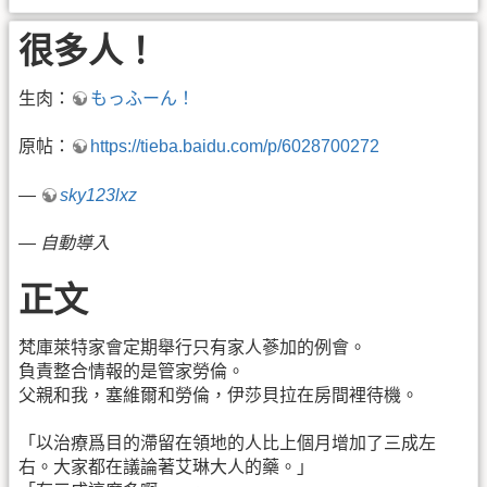
很多人！
生肉：
もっふーん！
原帖：
https://tieba.baidu.com/p/6028700272
—
sky123lxz
—
自動導入
正文
梵庫萊特家會定期舉行只有家人蔘加的例會。
負責整合情報的是管家勞倫。
父親和我，塞維爾和勞倫，伊莎貝拉在房間裡待機。
「以治療爲目的滯留在領地的人比上個月增加了三成左
右。大家都在議論著艾琳大人的藥。」