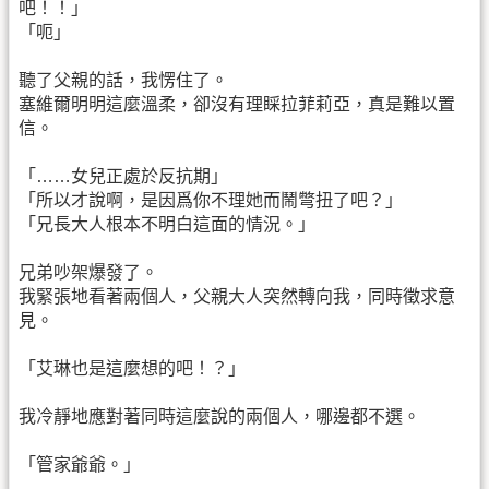
吧！！」
「呃」
聽了父親的話，我愣住了。
塞維爾明明這麼溫柔，卻沒有理睬拉菲莉亞，真是難以置
信。
「……女兒正處於反抗期」
「所以才說啊，是因爲你不理她而鬧彆扭了吧？」
「兄長大人根本不明白這面的情況。」
兄弟吵架爆發了。
我緊張地看著兩個人，父親大人突然轉向我，同時徵求意
見。
「艾琳也是這麼想的吧！？」
我冷靜地應對著同時這麼說的兩個人，哪邊都不選。
「管家爺爺。」