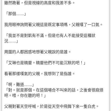
雖然跪著，但是視線的高度和我差不多。
「那個……」
我用眼神詢問著父親這是既定事項嗎，父親嘆了一口氣。
「我並不是對凱有不滿，但是也有人不能接受這種狀
況……」
周圍的人都困惑地想著父親說的是誰。
「艾琳也是精靈。精靈他們不可能沉默的吧！」
看著那樣嘆氣的父親，我想到了是指誰。
「啊，難道……」
「對。就是那個。在這個場合不叫來的話，之後會很麻煩
吧。喂，你在聽的吧！」
父親對著天空呼喊，於是從天空中飛舞下來一隻白虎。