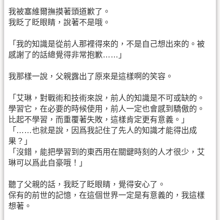
我被塞維爾撫摸著頭道歉了。
我眨了眨眼睛，說著不是哦。
「我的知識是從前人那裡得來的，不是自己想出來的。被
感謝了的話總覺得非常抱歉……」
我那樣一說，父親露出了原來是這樣啊的笑容。
「艾琳，對戰術和技術來說，前人的知識是不可或缺的。
學習它，在必要的時候使用，前人一定也會感到驕傲的。
比起不學習，而重覆著失敗，這樣肯定更有意義。」
「……也就是說，因爲我記住了先人的知識才能得出成
果？」
「沒錯，能把學習到的東西用在關鍵時刻的人才很少，艾
琳可以爲此自豪哦！」
聽了父親的話，我眨了眨眼睛，覺得安心了。
保有的前世的記憶，在這個世界一定是有意義的，我這樣
想著。