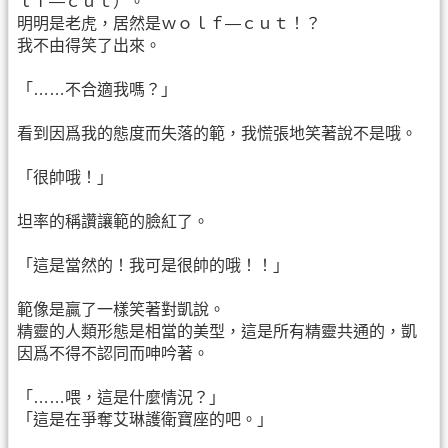
ｌｆ—ｃｕｔ）。
明明是老虎，居然是ｗｏｌｆ—ｃｕｔ！？
我不由得笑了出來。
「……不合適我嗎？」
看到因爲我的態度而失落的範，我慌張地笑著說不是哦。
「很帥哦！」
坦率的稱讚讓範的臉紅了。
「這是當然的！我可是很帥的哦！！」
範像是贏了一樣笑著對凱說。
精靈的人類形態是相當的美型，這是所有精靈共通的，凱
因爲不得不認同而呻吟著。
「……喂，這是什麼情況？」
「這是在爭奪艾琳護衛寶座的吧。」