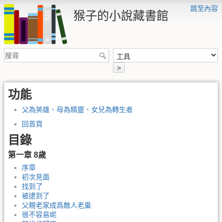
跳至內容
猴子的小說藏書館
>
功能
父為英雄、母為精靈、女兒為轉生者
回首頁
目錄
第一章 8歲
序章
初次見面
找到了
被逮到了
父親老家成爲敵人老巢
很不容易呢