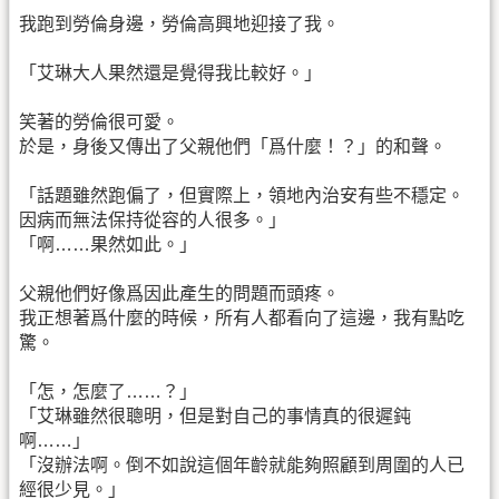
我跑到勞倫身邊，勞倫高興地迎接了我。
「艾琳大人果然還是覺得我比較好。」
笑著的勞倫很可愛。
於是，身後又傳出了父親他們「爲什麼！？」的和聲。
「話題雖然跑偏了，但實際上，領地內治安有些不穩定。
因病而無法保持從容的人很多。」
「啊……果然如此。」
父親他們好像爲因此產生的問題而頭疼。
我正想著爲什麼的時候，所有人都看向了這邊，我有點吃
驚。
「怎，怎麼了……？」
「艾琳雖然很聰明，但是對自己的事情真的很遲鈍
啊……」
「沒辦法啊。倒不如說這個年齡就能夠照顧到周圍的人已
經很少見。」