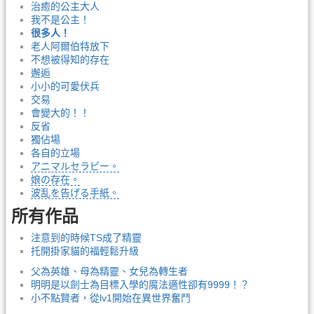
治癒的公主大人
我不是公主！
很多人！
老人阿爾伯特放下
不想被得知的存在
邂逅
小小的可愛伏兵
交易
會變大的！！
反省
獨佔場
各自的立場
アニマルセラピー。
娘の存在。
波乱を告げる手紙。
所有作品
注意到的時候TS成了精靈
托開掛家貓的福輕鬆升級
父為英雄、母為精靈、女兒為轉生者
明明是以劍士為目標入學的魔法適性卻有9999！？
小不點賢者，從lv1開始在異世界奮鬥