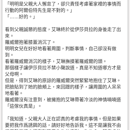
「明明是父親大人懈怠了，卻只責怪考慮著家裡的事情而
行動的阿爾伯特先生是不對的。」
「……好的。」
看到父親誠懇的態度，艾琳終於從伊莎貝拉的身後走了出
來。
羅威爾抱著膝蓋消沉了。
明明女兒在好好地看著周圍，判斷事情，自己卻沒有做
到。
看著羅威爾消沉的樣子，艾琳撫摸著羅威爾的頭。
那個樣子讓伊莎貝拉不禁小聲說道，真是不知道哪方才是
父母啊。
但是，得到艾琳的原諒的羅威爾突然緊緊地抱住了艾琳。
把臉貼到了她的臉頰上，來回蹭的樣子，讓周圍的人呆呆
地看著。
羅威爾沒有注意到，被擁抱的艾琳帶著冷淡的神情喃喃道
「這傢伙真是」。
「我知道，父親大人正在認真的考慮我的事情。但是如果
要把我作爲誘餌的話，請好好地告訴我。這不是讓我不由