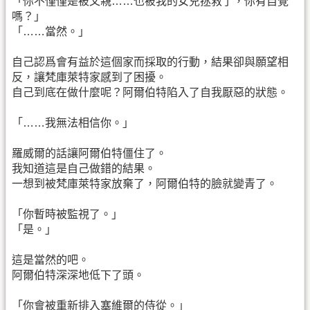
「你不僅僅是被父親……也被我的女兒拯救了，你有自覺
嗎？」
「……當然。」
自己認爲會有益於這個家而採取的行動，結果卻與願望相
反，讓梵庫萊特家感到了困擾。
自己到底在做什麼呢？阿爾伯特陷入了自我厭惡的狀態。
「……我無法相信你。」
羅威爾的話讓阿爾伯特僵住了。
我知道這是自己做錯的結果。
一想到被梵庫萊特家放棄了，阿爾伯特的臉就變青了。
「你暫時被監視了。」
「是。」
這是當然的吧。
阿爾伯特深深地低下了頭。
「你會被重新排入塞維爾的侍從。」