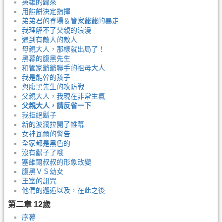
英雄的歸來
用餡餅決定指揮
弟弟君的登場＆管家爺爺的暴走
我理解不了父親的浪漫
遇到有敵人的敵人
母親大人，那樣就出局了！
黑幕的腹黑先生
和管家爺爺聯手的祖母大人
我是能幹的孩子
與腹黑先生的攻防戰
父親大人，我現在非常生氣
父親大人，請反省一下
我拒絕鬍子
新的波瀾拉開了帷幕
女神瓦爾的警告
全家都是黑色的
沒有鬍子了哦
塞維爾叔叔的形象改變
腹黑ＶＳ幼女
王室的詛咒
他們的邂逅以及，在此之後
第二章 12歲
序幕