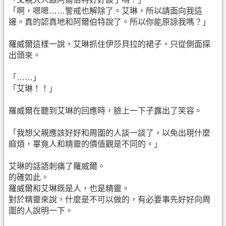
「啊，嗯嗯……警戒也解除了。艾琳，所以請面向我這
邊。真的認真地和阿爾伯特說了。所以你能原諒我嗎？」
羅威爾這樣一說，艾琳抓住伊莎貝拉的裙子，只從側面探
出頭來。
「……」
「艾琳！！」
羅威爾在聽到艾琳的回應時，臉上一下子露出了笑容。
「我想父親應該好好和周圍的人談一談了，以免出現什麼
麻煩，畢竟人和精靈的價值觀是不同的。」
艾琳的話語刺痛了羅威爾。
的確如此。
羅威爾和艾琳既是人，也是精靈。
對於精靈來說，什麼是不可以做的，有必要事先好好向周
圍的人說明一下。