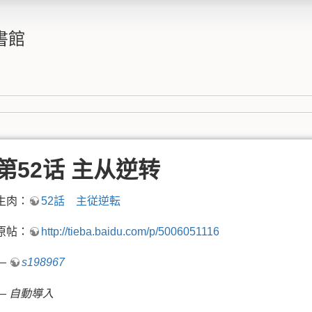
書館
第52话 主从逆转
生肉：
52話 主従逆転
原帖：
http://tieba.baidu.com/p/5006051116
—
s198967
—
自動導入