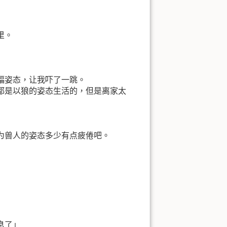
里。
幅姿态，让我吓了一跳。
都是以狼的姿态生活的，但是离家太
为兽人的姿态多少有点疲倦吧。
息了」