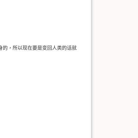
身的，所以现在要是变回人类的话就