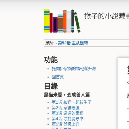
猴子的小說藏
足跡:
第52话 主从逆转
•
功能
托開掛家貓的福輕鬆升級
回首頁
目錄
黑猫米夏，变成兽人篇
第1话 和猫一起转生了
第2话 家貓最強
第3话 说话的家猫
第4话 寻找魔导书
第5话 等級上升