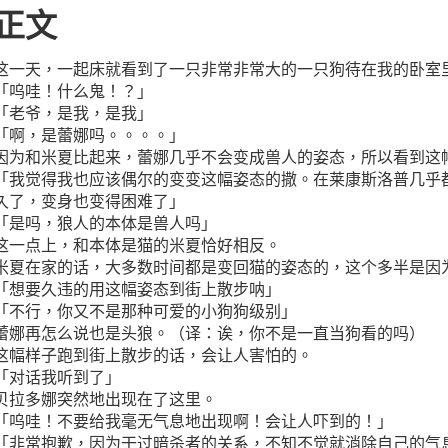
正文
这一天，一起床就看到了一只非常非常大的一只狗待在我的卧室
「呜哇！什么鬼！？」
「老爷，是我，是我」
「啊，是蕾娜吗。。。。」
因为和米夏比起来，蕾娜几乎不会变成兽人的姿态，所以看到这
「我觉得我也应该偶尔的变变这幅姿态的撒。在莱康斯洛普几乎
久了，变身也变得困难了」
「是吗，狼人的本体是兽人吗」
这一点上，和本体是猫的米夏恰好相反。
米夏在家的话，大多数时间都是变回猫的姿态的，这个多半是因
「想要久违的用这幅姿态到街上散步呐」
「不行，你又不是那种可爱的小狗狗级别」
蕾娜再怎么说也是头狼。（译：诶，你不是一直当狗看的吗）
这幅样子跑到街上散步的话，会让人害怕的。
「对话我听到了」
贝拉多娜突然地出现在了这里。
「呜哇！不要给我毫无气息地出现啊！会让人吓到的！」
「非常抱歉，因为干过暗杀者的关系，不知不觉就消除自己的气