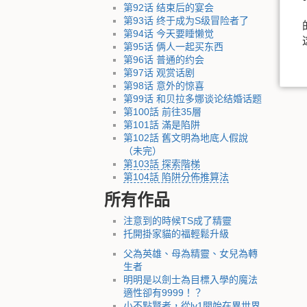
第92话 结束后的宴会
第93话 终于成为S级冒险者了
第94话 今天要睡懒觉
第95话 俩人一起买东西
第96话 普通的约会
第97话 观赏话剧
第98话 意外的惊喜
第99话 和贝拉多娜谈论结婚话题
第100話 前往35層
第101話 滿是陷阱
第102話 舊文明為地底人假說
（未完）
第103話 探索階梯
第104話 陷阱分佈推算法
所有作品
注意到的時候TS成了精靈
托開掛家貓的福輕鬆升級
父為英雄、母為精靈、女兒為轉
生者
明明是以劍士為目標入學的魔法
適性卻有9999！？
小不點賢者，從lv1開始在異世界