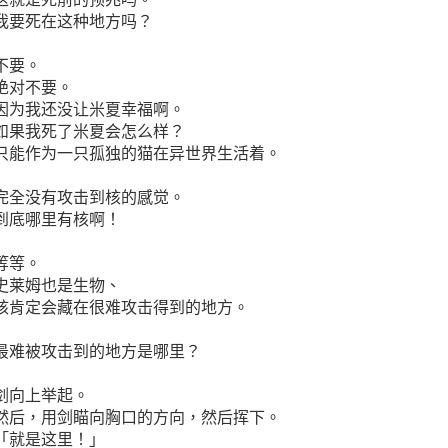
我要死在这种地方吗？
不要。
绝对不要。
因为我还没让米夏幸福啊。
如果我死了米夏会怎么样？
只能作为一只孤独的猫在异世界生活着。
完全没有攻击到核的感觉。
到底哪里有核啊！
等等。
史莱姆也是生物、
核肯定会藏在很难攻击得到的地方。
最难被攻击到的地方是哪里？
剑向上举起。
然后，用剑瞄向胸口的方向，然后挥下。
「就是这里！」