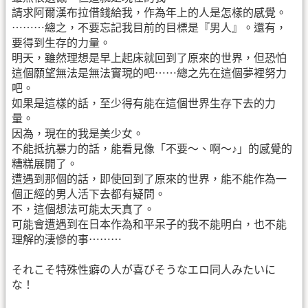
請求阿爾漢布拉借錢給我，作為年上的人是怎樣的感覺。
⋯⋯⋯總之，不要忘記我目前的目標是『男人』。還有，
要得到生存的力量。
明天，雖然理想是早上起床就回到了原來的世界，但恐怕
這個願望無法是無法實現的吧⋯⋯總之先在這個夢裡努力
吧。
如果是這樣的話，至少得有能在這個世界生存下去的力
量。
因為，現在的我是美少女。
不能抵抗暴力的話，能看見像「不要～、啊～♪」的感覺的
糟糕展開了。
遭遇到那個的話，即使回到了原來的世界，能不能作為一
個正經的男人活下去都有疑問。
不，這個想法可能太天真了。
可能會遭遇到在日本作為和平呆子的我不能明白，也不能
理解的淒慘的事⋯⋯⋯
それこそ特殊性癖の人が喜びそうなエロ同人みたいに
な！